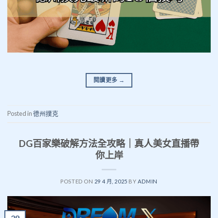
閱讀更多
→
Posted in
德州撲克
DG百家樂破解方法全攻略｜真人美女直播帶
你上岸
POSTED ON
29 4 月, 2025
BY
ADMIN
29