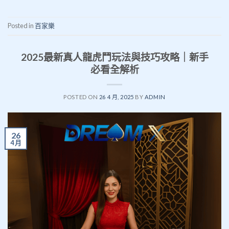
Posted in
百家樂
2025最新真人龍虎鬥玩法與技巧攻略｜新手
必看全解析
POSTED ON
26 4 月, 2025
BY
ADMIN
26
4 月