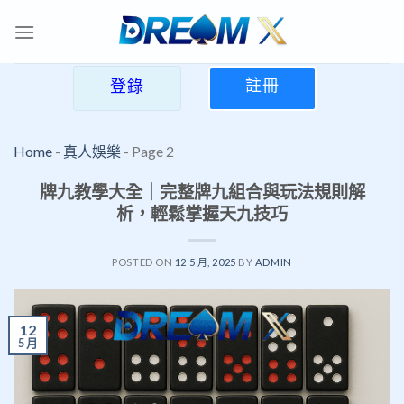
Skip
to
content
註冊
登錄
Home
-
真人娛樂
-
Page 2
牌九教學大全｜完整牌九組合與玩法規則解
析，輕鬆掌握天九技巧
POSTED ON
12 5 月, 2025
BY
ADMIN
12
5 月