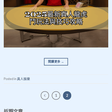
閱讀更多
→
Posted in
真人娛樂
1
2
近期文章