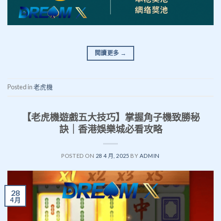
閱讀更多
→
Posted in
老虎機
【老虎機遊戲五大技巧】掌握角子機致勝秘
訣｜香港娛樂城必看攻略
POSTED ON
28 4 月, 2025
BY
ADMIN
28
4 月