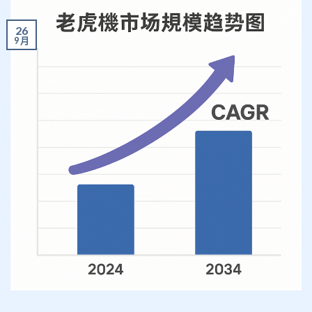
26
9 月