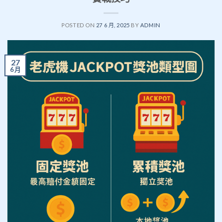
POSTED ON
27 6 月, 2025
BY
ADMIN
27
6 月