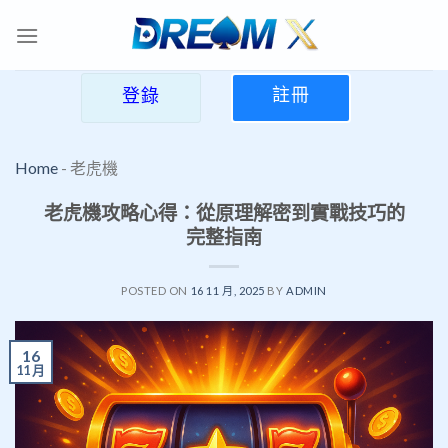
Skip
to
content
註冊
登錄
Home
-
老虎機
老虎機攻略心得：從原理解密到實戰技巧的
完整指南
POSTED ON
16 11 月, 2025
BY
ADMIN
16
11 月