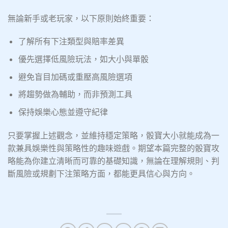
無論新手或老玩家，以下原則始終重要：
了解所有下注類型與賠率差異
優先選擇低風險玩法，如大小與單骰
避免盲目加碼或重壓高風險選項
將趨勢做為輔助，而非預測工具
保持娛樂心態並遵守紀律
只要掌握上述觀念，並維持穩定策略，骰寶大小就能成為一
款兼具娛樂性與策略性的趣味遊戲。期望本篇完整的骰寶攻
略能為你建立清晰而可靠的基礎知識，無論在理解規則、判
斷風險或規劃下注策略方面，都能更具信心與方向。