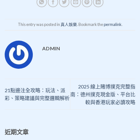
This entry was posted in
真人娛樂
. Bookmark the
permalink
.
ADMIN
2025 線上賭博撲克完整指
21點邊注全攻略：玩法、派
南：德州撲克現金版、平台比
彩、策略建議與完整邏輯解析
較與香港玩家必讀攻略
近期文章