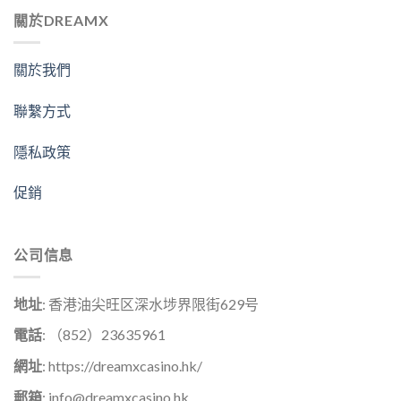
關於DREAMX
關於我們
聯繫方式
隱私政策
促銷
公司信息
地址
: 香港油尖旺区深水埗界限街629号
電話
: （852）23635961
網址
: https://dreamxcasino.hk/
郵箱
:
info@dreamxcasino.hk