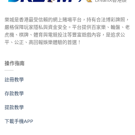
樂城是香港最受信賴的網上賭場平台，持有合法博彩牌照，
嚴格保障玩家隱私與資金安全。平台提供百家樂、輪盤、老
虎機、棋牌、體育與電競投注等豐富遊戲內容，是追求公
平、公正、高回報娛樂體驗的首選！
操作指南
註冊教學
存款教學
提款教學
下載手機APP