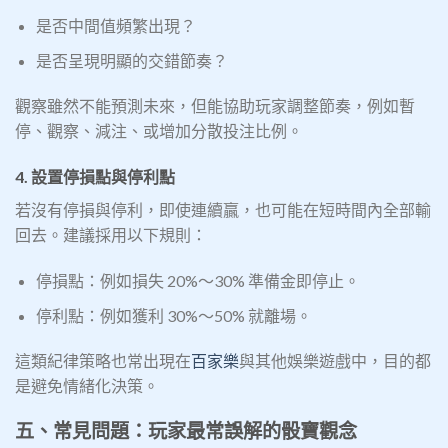
是否中間值頻繁出現？
是否呈現明顯的交錯節奏？
觀察雖然不能預測未來，但能協助玩家調整節奏，例如暫
停、觀察、減注、或增加分散投注比例。
4. 設置停損點與停利點
若沒有停損與停利，即使連續贏，也可能在短時間內全部輸
回去。建議採用以下規則：
停損點：例如損失 20%～30% 準備金即停止。
停利點：例如獲利 30%～50% 就離場。
這類紀律策略也常出現在
百家樂
與其他娛樂遊戲中，目的都
是避免情緒化決策。
五、常見問題：玩家最常誤解的骰寶觀念