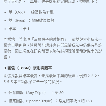
除了大小外，「單雙」也是機率穩定的玩法，規則如下：
單（Odd）：總點數為奇數
雙（Even）：總點數為偶數
賠率：1 賠 1
同樣地，若出現「三顆骰子點數相同」，單雙與大小玩法一
樣會自動判負。這種設計讓莊家在低風險玩法中仍保有些許
優勢，因此玩家在研究骰寶攻略時必須理解圍骰對機率的影
響。
3. 圍骰（Triple）規則與賠率
圍骰是骰寶賠率最高，也是最難中獎的玩法。例如 2-2-2、
5-5-5 等三顆骰子完全一致的狀況。
任意圍骰（Any Triple）：1 賠 30
指定圍骰（Specific Triple）：常見賠率為 1 賠 150