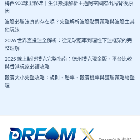
梅西900球里程碑｜生涯數據解析＋邁阿密國際出局背後原
因
波膽必勝法真的存在嗎？完整解析波膽點買策略與波膽主其
他玩法
2026 世界盃投注全解析：從足球賠率到理性下注框架的完
整理解
2025 線上賭博撲克完整指南：德州撲克現金版、平台比較
與香港玩家必讀攻略
骰寶大小完整攻略：規則、賠率、骰寶機率與獲勝策略總整
理
DreamX香港娛