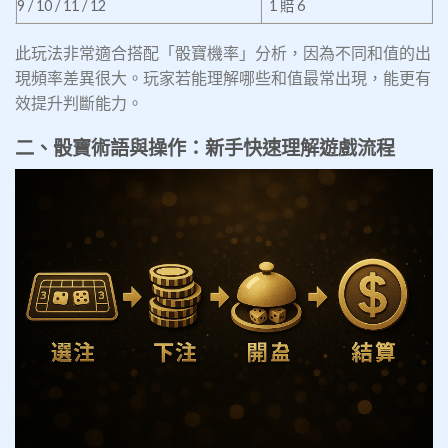
9 / 10 / 11 / 12
1 賠 6
此玩法非常適合搭配「骰寶機率」分析，因為不同和值的出
現頻率差異很大。玩家若能理解哪些和值最常出現，能更有
效提升判斷能力。
二、骰寶術語與操作：新手快速理解遊戲流程