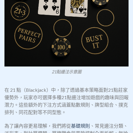
21點邊注示意圖
在 21 點（Blackjack）中，除了透過基本策略面對21點莊家
優勢外，玩家亦可選擇多種21點邊注增加遊戲的趣味與回報
潛力。這些額外的下注方式涵蓋點數規則、牌型組合、撲克
排列、同花配對等不同型態。
為了讓內容更易理解，我們將從
基礎規則
、常見邊注分類、