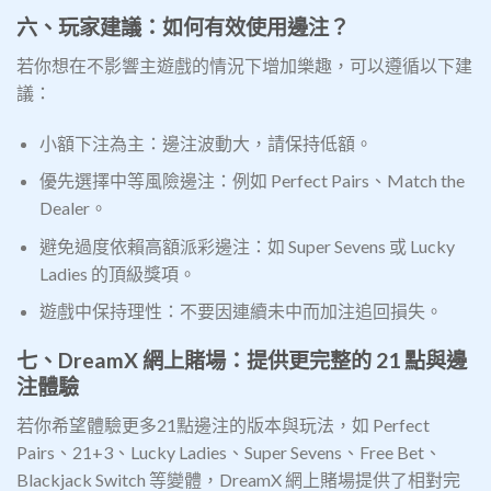
六、玩家建議：如何有效使用邊注？
若你想在不影響主遊戲的情況下增加樂趣，可以遵循以下建
議：
小額下注為主：邊注波動大，請保持低額。
優先選擇中等風險邊注：例如 Perfect Pairs、Match the
Dealer。
避免過度依賴高額派彩邊注：如 Super Sevens 或 Lucky
Ladies 的頂級獎項。
遊戲中保持理性：不要因連續未中而加注追回損失。
七、DreamX 網上賭場：提供更完整的 21 點與邊
注體驗
若你希望體驗更多21點邊注的版本與玩法，如 Perfect
Pairs、21+3、Lucky Ladies、Super Sevens、Free Bet、
Blackjack Switch 等變體，DreamX 網上賭場提供了相對完