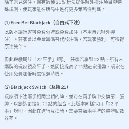
除了常見邊注，還有數種 21 點玩法提供額外投注項目與特
殊規則，使玩家能在牌局中進行更多策略性判斷。
(1) Free Bet Blackjack（自由式下注）
此版本讓玩家可免費分牌或免費加注（不用自己額外押
注）。莊家會以免費籌碼替代該注碼，若玩家勝利，可獲得
原注雙倍。
但此遊戲屬於「22 平手」規則：莊家若拿到 22 點，所有未
爆牌的玩家視為平手，這間接提高了21點莊家優勢，玩家在
使用免費加倍時需慎選時機。
(2) Blackjack Switch（互換 21）
玩家須下注兩手相同金額的牌，並可在兩手牌中交換第二張
牌，以創造更接近 21 點的組合。此版本同樣採用「22 平
手」規則，因此在進行互換時，需要兼顧兩手牌的整體點數
效率。