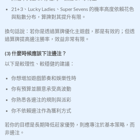
21+3、Lucky Ladies、Super Sevens 的機率高度依賴花色
與點數分布，算牌對其提升有限。
換句話說：若你是透過算牌優化主遊戲，那是有效的；但透
過算牌提高邊注勝率，效益非常有限。
(3) 什麼時候應該下注邊注？
以下是較理性、較穩健的建議：
你想增加遊戲節奏和娛樂性時
你有預算並願意承受高波動
你熟悉各邊注的規則與派彩
你不依賴邊注作為獲利方式
若你的目標是長期降低莊家優勢，則應專注於基本策略，而
非邊注。