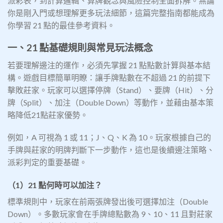
派彩表，到計算邏輯、算牌觀念與風險控制全面拆解。無論
你是剛入門或想理解更多玩法細節，這篇完整指南都能成為
你學習 21 點的最佳參考資料。
一、21 點基礎規則與常見玩法概念
若要理解邊注的運作，必須先掌握 21 點點數計算與基本結
構。遊戲目標簡單明瞭：讓手牌點數在不超過 21 的前提下
擊敗莊家。玩家可以選擇停牌（Stand）、要牌（Hit）、分
牌（Split）、加注（Double Down）等動作，並藉由基本策
略降低21點莊家優勢。
例如，A 可視為 1 或 11；J、Q、K 為 10。玩家根據自己的
手牌與莊家的明牌判斷下一步動作，這也是後續邊注策略、
派彩判定的重要基礎。
（1）21 點何時可以加注？
標準規則中，玩家在前兩張牌發出後可選擇加注（Double
Down）。多數玩家會在手牌總點數為 9、10、11 且對莊家