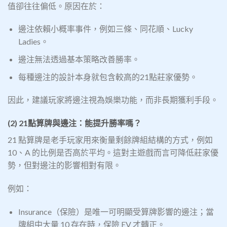
值卻往往偏低。原因在於：
邊注依賴小概率事件，例如三條、同花順、Lucky
Ladies。
邊注無法透過基本策略改善勝率。
每種邊注的設計本身就包含較高的21點莊家優勢。
因此，建議玩家將邊注視為娛樂功能，而非長期獲利手段。
(2) 21點算牌與邊注：能提升勝率嗎？
21 點算牌是老手玩家用來衡量剩餘牌組結構的方式，例如
10、A 的比例是否高於平均。這對主遊戲而言可降低莊家優
勢，但對邊注的影響相對有限。
例如：
Insurance（保險）是唯一可明顯受算牌影響的邊注；當
牌組中大量 10 存在時，保險 EV 才轉正。