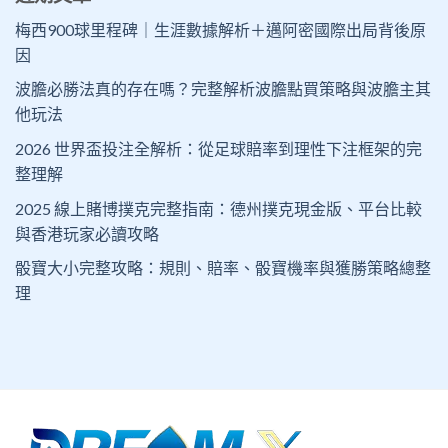
梅西900球里程碑｜生涯數據解析＋邁阿密國際出局背後原
因
波膽必勝法真的存在嗎？完整解析波膽點買策略與波膽主其
他玩法
2026 世界盃投注全解析：從足球賠率到理性下注框架的完
整理解
2025 線上賭博撲克完整指南：德州撲克現金版、平台比較
與香港玩家必讀攻略
骰寶大小完整攻略：規則、賠率、骰寶機率與獲勝策略總整
理