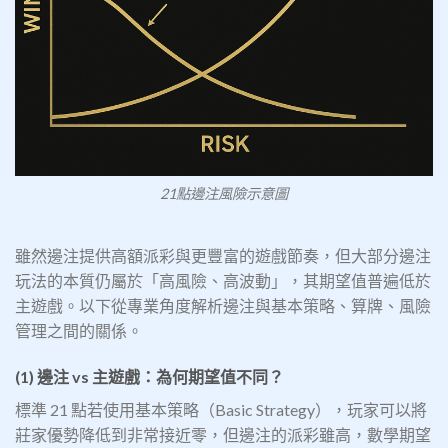
21點邊注風險示意圖
雖然邊注提供高額派彩與更豐富的遊戲節奏，但大部分邊注
玩法的本質仍屬於「高風險、高波動」，其期望值普遍低於
主遊戲。以下從專業角度解析邊注與基本策略、算牌、風險
管理之間的關係。
(1) 邊注 vs 主遊戲：為何期望值不同？
標準 21 點若使用基本策略（Basic Strategy），玩家可以將
莊家優勢降低到非常接近零，但邊注的派彩雖高，數學期望