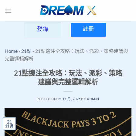
Skip
to
content
註冊
登錄
Home
-
21點
-
21點邊注全攻略：玩法、派彩、策略建議與
完整邏輯解析
21點邊注全攻略：玩法、派彩、策略
建議與完整邏輯解析
POSTED ON
21 11 月, 2025
BY
ADMIN
21
11 月