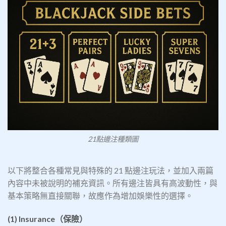
21點邊注種類圖
以下將整合各種常見與特殊的 21 點邊注玩法，並加入兩篇
內容中未被說明的補充資訊。所有邊注皆具有高波動性，與
基本策略無直接關聯，故應作為增加娛樂性的選擇。
(1) Insurance（保險）