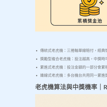
傳統式老虎機：三捲軸單線賠付，經典
獎勵型複合老虎機：投注越高，中獎時
累進式老虎機：投注金額的一部分會累積至
連線式老虎機：多台機台共用同一累進
老虎機算法與中獎機率｜R