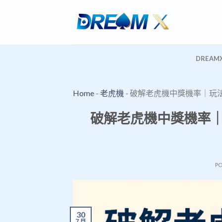
Skip
to
content
DREAM
Home
-
老虎機
-
破解老虎機中獎機率｜玩
破解老虎機中獎機率
P
30
7 月