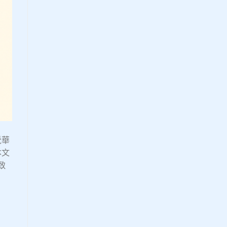
覺華
本文
致