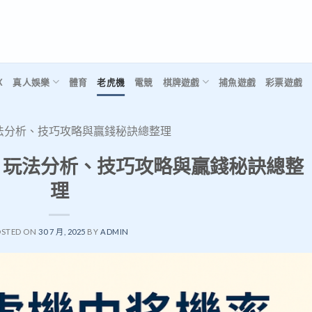
X
真人娛樂
體育
老虎機
電競
棋牌遊戲
捕魚遊戲
彩票遊戲
法分析、技巧攻略與贏錢秘訣總整理
｜玩法分析、技巧攻略與贏錢秘訣總整
理
OSTED ON
30 7 月, 2025
BY
ADMIN