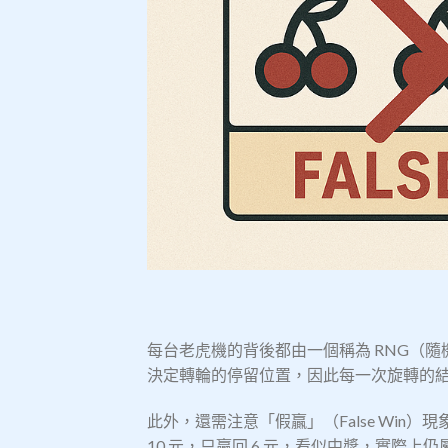
每台老虎機的背後都由一個稱為 RNG（
決定轉輪的停留位置，因此每一次旋轉的
此外，還需注意「假贏」（False Wi
10 元，只贏回 6 元，看似中獎，實際上