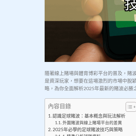
隨著線上賭場與體育博彩平台的普及，賭
是資深玩家，想要在這場激烈的市場中脫
略，為你全面解析2025年最新的賭波必勝
內容目錄
認識足球賭波：基本概念與玩法解析
外圍賭波與線上賭場平台的差異
2025年必學的足球賭波技巧與策略