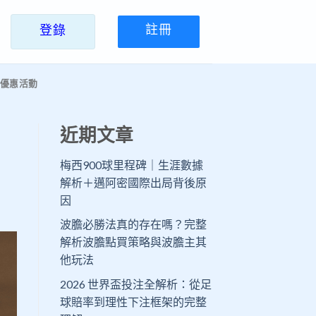
註冊
登錄
優惠活動
近期文章
梅西900球里程碑｜生涯數據
解析＋邁阿密國際出局背後原
因
波膽必勝法真的存在嗎？完整
解析波膽點買策略與波膽主其
他玩法
2026 世界盃投注全解析：從足
球賠率到理性下注框架的完整