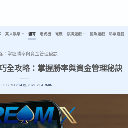
X
真人娛樂
體育
老虎機
電競
棋牌遊戲
捕魚遊戲
彩票遊戲
攻略：掌握勝率與資金管理秘訣
技巧全攻略：掌握勝率與資金管理秘訣
OSTED ON
28 4 月, 2025
BY
ADMIN