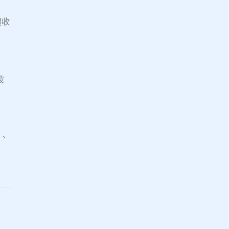
體收
波
期、