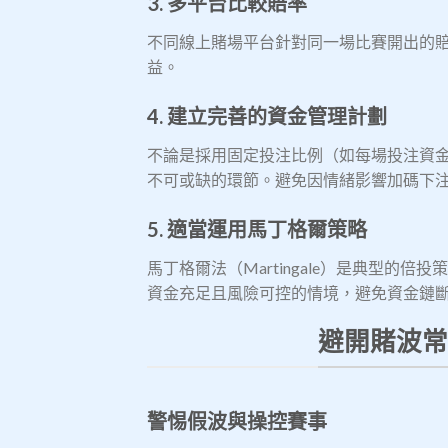
3. 多平台比較賠率
不同線上賭場平台針對同一場比賽開出的
益。
4. 建立完善的資金管理計劃
不論是採用固定投注比例（如每場投注資金
不可或缺的環節。避免因情緒影響加碼下
5. 適當運用馬丁格爾策略
馬丁格爾法（Martingale）是典型
資金充足且風險可控的情境，避免資金鏈
避開賭波常
警惕假波與操控賽事