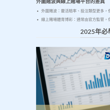
外圍賭波與線上賭場平台的差異
外圍賭波：靈活賠率、投注類型更多，
線上賭場體育博彩：通常由官方監管，
2025年