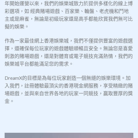
年開始運營以來，我們的娛樂城致力於提供多樣化的線上博
彩選項，如 經典賭場遊戲、百家樂、輪盤、老虎機和鬥地
主或是麻雀，無論是初級玩家還是高手都能欣賞我們無可比
擬的娛樂。
作為一家最佳網上香港娛樂城，我們不僅提供豐富的遊戲選
擇，還確保每位玩家的遊戲體驗順暢且安全。無論您是喜愛
刺激的賭場遊戲，還是對體育或電子競技充滿熱情，我們的
娛樂城平台都能滿足您的需求。
DreamX的目標是為每位玩家創造一個無縫的娛樂環境。加
入我們，註冊體驗最頂尖的香港現金網服務，享受精緻的賭
場遊戲，並與來自世界各地的玩家一同競技，贏取豐厚的獎
金。