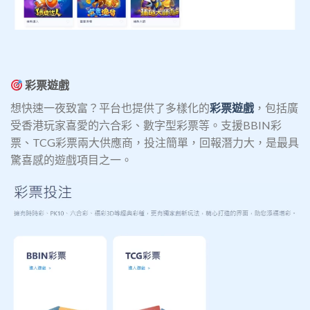
彩票遊戲
想快速一夜致富？平台也提供了多樣化的
彩票遊戲
，包括廣
受香港玩家喜愛的六合彩、數字型彩票等。支援BBIN彩
票、TCG彩票兩大供應商，投注簡單，回報潛力大，是最具
驚喜感的遊戲項目之一。