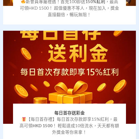
新會員專屬禮遇！首充100即送
150%紅利
，最高
可領HKD 1500！ 超值優惠不等人，現在加入，獎金
直接翻倍，暢玩無阻！
每日首存送彩金
【每日首存禮】每日首次存款即享15%紅利，最
高可領
HKD 1500
！ 輕鬆達成10倍流水，天天都有額
外獎金等你來拿！