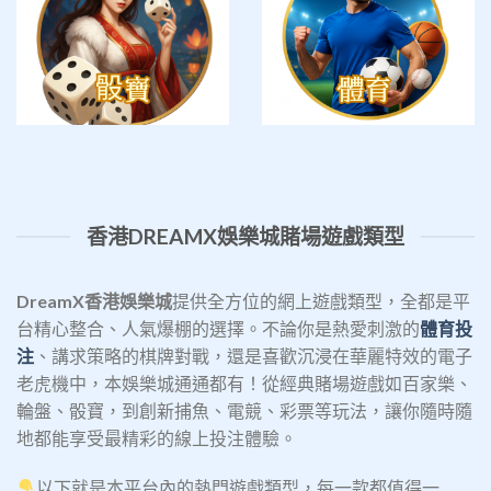
香港DREAMX娛樂城賭場遊戲類型
DreamX香港娛樂城
提供全方位的網上遊戲類型，全都是平
台精心整合、人氣爆棚的選擇。不論你是熱愛刺激的
體育投
注
、講求策略的棋牌對戰，還是喜歡沉浸在華麗特效的電子
老虎機中，本娛樂城通通都有！從經典賭場遊戲如百家樂、
輪盤、骰寶，到創新捕魚、電競、彩票等玩法，讓你隨時隨
地都能享受最精彩的線上投注體驗。
以下就是本平台內的熱門遊戲類型，每一款都值得一