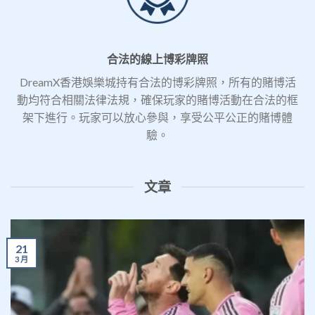
合法的線上博彩牌照
DreamX香港娛樂城持有合法的博彩牌照，所有的賭博活
動均符合相關法律法規，確保玩家的賭博活動在合法的框
架下進行。玩家可以放心參與，享受公平公正的賭博體
驗。
文章
21
3 月