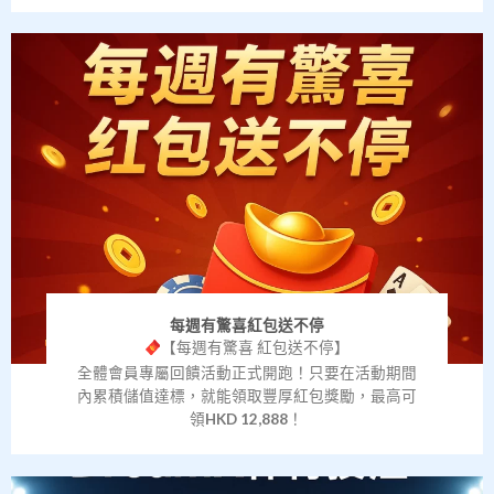
每週有驚喜紅包送不停
【每週有驚喜 紅包送不停】
全體會員專屬回饋活動正式開跑！只要在活動期間
內累積儲值達標，就能領取豐厚紅包獎勵，最高可
領
HKD 12,888
！