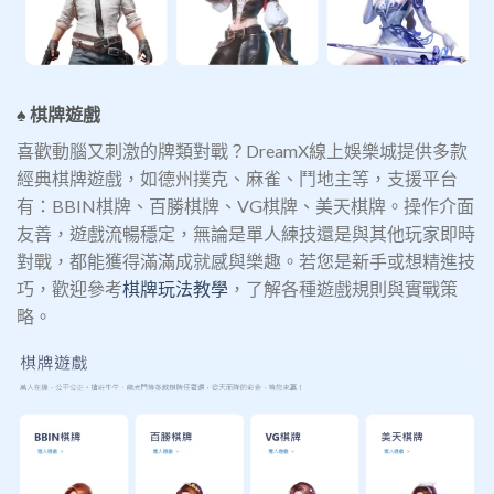
♠️ 棋牌遊戲
喜歡動腦又刺激的牌類對戰？DreamX線上娛樂城提供多款
經典棋牌遊戲，如德州撲克、麻雀、鬥地主等，支援平台
有：BBIN棋牌、百勝棋牌、VG棋牌、美天棋牌。操作介面
友善，遊戲流暢穩定，無論是單人練技還是與其他玩家即時
對戰，都能獲得滿滿成就感與樂趣。若您是新手或想精進技
巧，歡迎參考
棋牌玩法教學
，了解各種遊戲規則與實戰策
略。