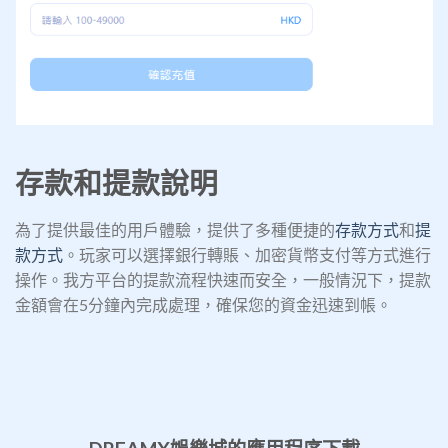
存款和提款說明
為了提供最佳的用戶體驗，提供了多種便捷的
存款方式
和
提
款方式
。玩家可以選擇銀行轉賬、加密貨幣支付等方式進行
操作。我方平台的提款流程快速而安全，一般情況下，提款
金額會在5分鐘內完成處理，確保您的資金迅速到帳。