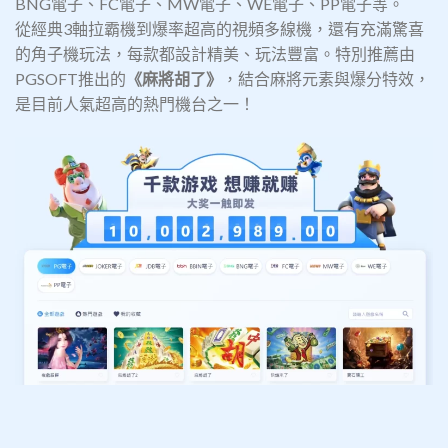
BNG電子、FC電子、MW電子、WE電子、PP電子等。
從經典3軸拉霸機到爆率超高的視頻多線機，還有充滿驚喜
的角子機玩法，每款都設計精美、玩法豐富。特別推薦由
PGSOFT推出的
《麻將胡了》
，結合麻將元素與爆分特效，
是目前人氣超高的熱門機台之一！