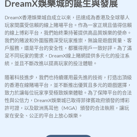
DreamX娛樂城的誕生與發展
DreamX香港娛樂城自成立以來，迅速成為香港及全球華人
玩家間廣受信賴的線上賭場平台。作為一家正規且值得信賴
的線上博彩平台，我們始終秉持著提供高品質娛樂的使命。
我們的賭波和外圍服務深受玩家推崇，無論是遊戲質量、客
戶服務，還是平台的安全性，都獲得用戶一致好評。為了滿
足不同玩家的需求，DreamX線上賭網提供多元化的投注系
統，並且不斷改進以提高玩家的投注體驗。
隨著科技進步，我們也持續運用最先進的技術，打造出頂級
的香港在線賭場平台，並不斷推出優質且多元的遊戲選擇，
致力於讓每位玩家享受極致娛樂體驗。為了保障平台的合法
性與公信力，DreamX娛樂城已取得菲律賓政府頒發的博彩
許可證，以及歐洲馬耳他（MGA）頒發的合法執照，讓玩
家在安全、公正的平台上放心娛樂。