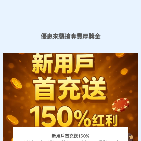
優惠來襲搶奪豐厚獎金
新用戶首充送150%