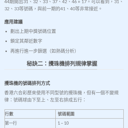
44期開出31、32、33、37、42、46 + 17。可以看到，31、
32、33等號碼，與前一期的41、40等非常接近。
應用建議
劃出上期中獎號碼位置
鎖定其鄰近數字
再進行進一步篩選（如熱碼分析）
秘訣二：攪珠機排列規律掌握
攪珠機的號碼排列方式
香港六合彩歷來使用不同型號的攪珠機，但有一個不變規
律：號碼球由下至上、左至右排成五行：
行數
號碼範圍
第一行
1 – 10