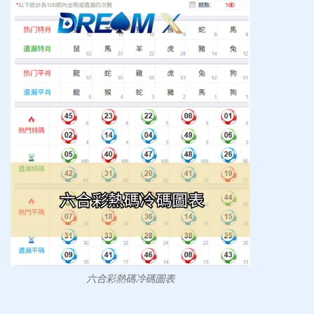
六合彩熱碼冷碼圖表