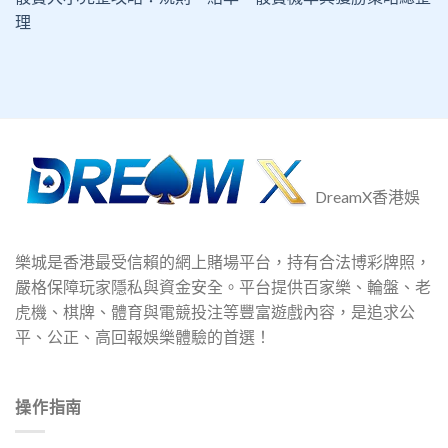
理
DreamX香港娛
樂城是香港最受信賴的網上賭場平台，持有合法博彩牌照，
嚴格保障玩家隱私與資金安全。平台提供百家樂、輪盤、老
虎機、棋牌、體育與電競投注等豐富遊戲內容，是追求公
平、公正、高回報娛樂體驗的首選！
操作指南