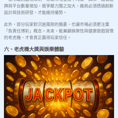
牌與平台數量增加，競爭壓力隨之加大，廠商必須透過創新
設計與技術研發，才能維持優勢。
此外，部分玩家對沉迷風險的擔憂，也讓市場必須更注重
「負責任博彩」概念。未來，能兼顧娛樂性與健康遊戲習慣
的老虎機，才會真正贏得玩家信任。
六、老虎機大獎與娛樂體驗