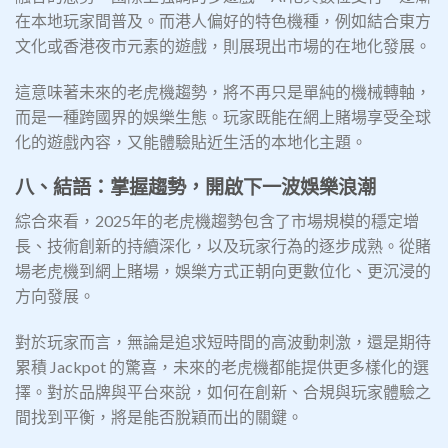
在本地玩家間普及。而港人偏好的特色機種，例如結合東方
文化或香港夜市元素的遊戲，則展現出市場的在地化發展。
這意味著未來的老虎機趨勢，將不再只是單純的機械轉軸，
而是一種跨國界的娛樂生態。玩家既能在網上賭場享受全球
化的遊戲內容，又能體驗貼近生活的本地化主題。
八、結語：掌握趨勢，開啟下一波娛樂浪潮
綜合來看，2025年的老虎機趨勢包含了市場規模的穩定增
長、技術創新的持續深化，以及玩家行為的逐步成熟。從賭
場老虎機到網上賭場，娛樂方式正朝向更數位化、更沉浸的
方向發展。
對於玩家而言，無論是追求短時間的高波動刺激，還是期待
累積 Jackpot 的驚喜，未來的老虎機都能提供更多樣化的選
擇。對於品牌與平台來說，如何在創新、合規與玩家體驗之
間找到平衡，將是能否脫穎而出的關鍵。