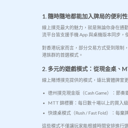
1. 隨時隨地都能加入牌局的便利性
線上撲克最大的魅力，就是無論你身在通
流平台皆支援手機 App 與桌機版本同步
對香港玩家而言，部分交易方式受到限制，
港族群的首選模式。
2. 多元的遊戲模式：從現金桌、M
線上賭博撲克提供的模式，遠比實體牌室
德州撲克現金版（Cash Game）：
MTT 錦標賽：每日數十場以上的買入
快速桌模式（Rush / Fast Fold
這些模式不僅讓玩家能根據時間安排進行