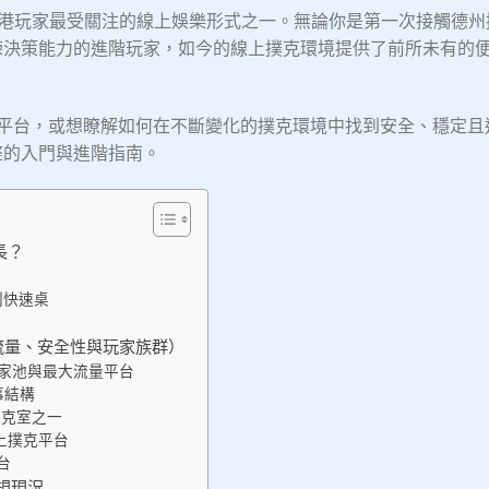
與香港玩家最受關注的線上娛樂形式之一。無論你是第一次接觸德州
練決策能力的進階玩家，如今的線上撲克環境提供了前所未有的
用的平台，或想瞭解如何在不斷變化的撲克環境中找到安全、穩定且
整的入門與進階指南。
長？
到快速桌
合流量、安全性與玩家族群）
亞洲最強玩家池與最大流量平台
賽事結構
洲撲克室之一
化線上撲克平台
台
規現況