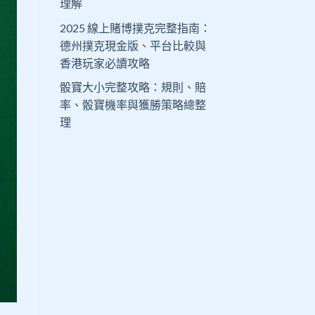
理解
2025 線上賭博撲克完整指南：
德州撲克現金版、平台比較與
香港玩家必讀攻略
骰寶大小完整攻略：規則、賠
率、骰寶機率與獲勝策略總整
理