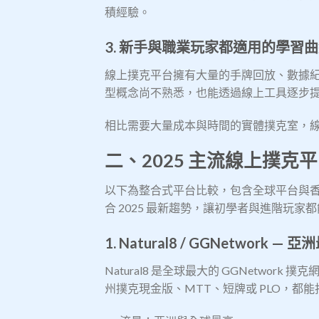
積經驗。
3. 新手與職業玩家都適用的學習
線上撲克平台擁有大量的手牌回放、數據
型概念尚不熟悉，也能透過線上工具逐步
相比需要大量成本與時間的實體撲克室，線
二、2025 主流線上撲
以下為整合式平台比較，包含全球平台與
合 2025 最新趨勢，讓初學者與進階玩
1. Natural8 / GGNetwor
Natural8 是全球最大的 GGNetw
州撲克現金版、MTT、短牌或 PLO，都