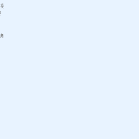
撲
便
適