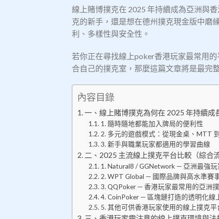
線上賭博撲克在 2025 年持續成為亞洲
克的新手，還是想在德州撲克現金版中磨
利、多樣性與安全性。
若你正在尋找線上poker香港玩家最常
合自己的撲克室，那麼這篇文章將是最完
內容目錄
一、線上賭博撲克為何在 2025 年持續成
1. 隨時隨地都能加入牌局的便利性
2. 多元的遊戲模式：從現金桌、MTT 
3. 新手與職業玩家都適用的學習曲線
二、2025 主流線上撲克平台比較（綜
1. Natural8 / GGNetwork — 
2. WPT Global — 國際品牌與高水準
3. QQPoker — 香港玩家最常用的亞
4. CoinPoker — 區塊鏈打造的透明
5. 其他可供香港玩家使用的線上撲克平
三、香港玩家需注意的線上撲克環境與法