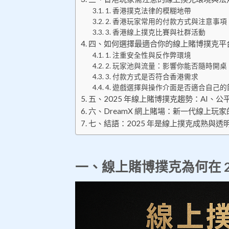
1. 香港撲克法律的模糊地帶
2. 香港玩家常用的付款方式與注意事項
3. 香港線上撲克比賽與社群活動
四、如何選擇最適合你的線上賭博撲克平
1. 注重安全性與反作弊環境
2. 玩家池與流量：影響你能否隨時開桌
3. 付款方式是否符合香港需求
4. 遊戲選擇與操作介面是否適合自己的
五、2025 年線上賭博撲克趨勢：AI、
六、DreamX 網上賭場：新一代線上玩
七、結語：2025 年是線上撲克成熟與透
一、線上賭博撲克為何在 2