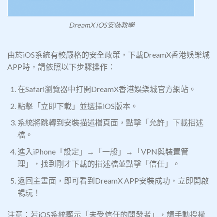
DreamX iOS安裝教學
由於iOS系統有較嚴格的安全政策，下載DreamX香港娛樂城
APP時，請依照以下步驟操作：
在Safari瀏覽器中打開DreamX香港娛樂城官方網站。
點擊「立即下載」並選擇iOS版本。
系統將跳轉到安裝描述檔頁面，點擊「允許」下載描述
檔。
進入iPhone「設定」→「一般」→「VPN與裝置管
理」，找到剛才下載的描述檔並點擊「信任」。
返回主畫面，即可看到DreamX APP安裝成功，立即開啟
暢玩！
注意：若iOS系統顯示「未受信任的開發者」，請手動授權