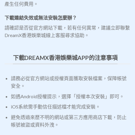
產生任何費用。
下載連結失效或無法安裝怎麼辦？
請確認是否從官方網站下載，若有任何異常，建議立即聯繫
DreamX香港娛樂城線上客服尋求協助。
下載DREAMX香港娛樂城APP的注意事項
請務必從官方網站或授權頁面獲取安裝檔案，保障帳號
安全。
如遇Android授權提示，選擇「授權本次安裝」即可。
iOS系統需手動信任描述檔才能完成安裝。
避免透過來歷不明的網站或第三方應用商店下載，防止
帳號被盜或資料外洩。