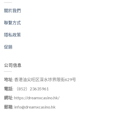
關於我們
聯繫方式
隱私政策
促銷
公司信息
地址
: 香港油尖旺区深水埗界限街629号
電話
: （852）23635961
網址
: https://dreamxcasino.hk/
郵箱
:
info@dreamxcasino.hk