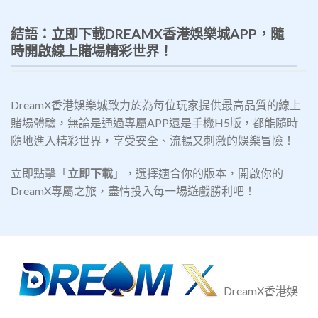
結語：立即下載DREAMX香港娛樂城APP，隨
時開啟線上賭場精彩世界！
DreamX香港娛樂城致力於為每位玩家提供最高品質的線上
賭場體驗，無論是通過專屬APP還是手機H5版，都能隨時
隨地進入精彩世界，享受安全、流暢又刺激的娛樂冒險！
立即點擊「
立即下載
」，選擇適合你的版本，開啟你的
DreamX專屬之旅，盡情投入每一場遊戲勝利吧！
DreamX香港娛