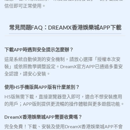
信任即可正常使用。
常見問題FAQ：DREAMX香港娛樂城APP下載
下載APP時遇到安全提示怎麼辦？
這是系統自動偵測的安全機制，請放心選擇「授權本次安
裝」或依照教學調整設定。DreamX官方APP已通過多重安
全認證，請安心安裝。
使用H5手機版與APP版有什麼差別？
H5版無需下載，直接瀏覽器登入即可，適合不想安裝應用
的用戶；APP版則提供更流暢的操作體驗與更多遊戲功能。
DreamX香港娛樂城APP需要收費嗎？
完全免費！下載、安裝及使用DreamX香港娛樂城APP不會