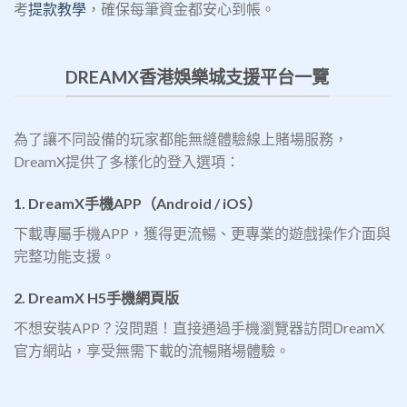
考
提款教學
，確保每筆資金都安心到帳。
DREAMX香港娛樂城支援平台一覽
為了讓不同設備的玩家都能無縫體驗線上賭場服務，
DreamX提供了多樣化的登入選項：
1. DreamX手機APP（Android / iOS）
下載專屬手機APP，獲得更流暢、更專業的遊戲操作介面與
完整功能支援。
2. DreamX H5手機網頁版
不想安裝APP？沒問題！直接通過手機瀏覽器訪問DreamX
官方網站，享受無需下載的流暢賭場體驗。