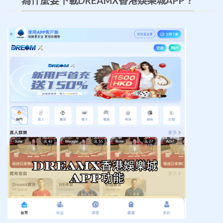
為什麼要下載DREAMX香港娛樂城APP？