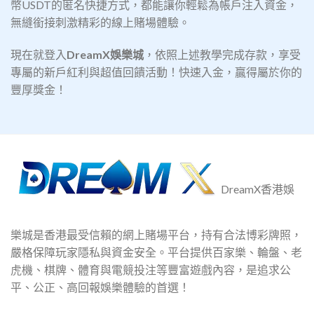
幣USDT的匿名快捷方式，都能讓你輕鬆為帳戶注入資金，
無縫銜接刺激精彩的線上賭場體驗。
現在就登入
DreamX娛樂城
，依照上述教學完成存款，享受
專屬的新戶紅利與超值回饋活動！快速入金，贏得屬於你的
豐厚獎金！
DreamX香港娛
樂城是香港最受信賴的網上賭場平台，持有合法博彩牌照，
嚴格保障玩家隱私與資金安全。平台提供百家樂、輪盤、老
虎機、棋牌、體育與電競投注等豐富遊戲內容，是追求公
平、公正、高回報娛樂體驗的首選！