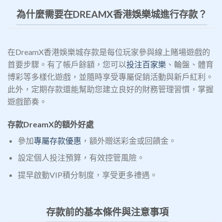
為什麼需要在DREAMX香港娛樂城進行存款？
在DreamX香港娛樂城存款是每位玩家參與線上賭場遊戲的
首要步驟。有了帳戶餘額，您可以
投注百家樂
、輪盤、體育
博彩等多樣化遊戲，並隨時享受專屬促銷活動與新戶紅利。
此外，定期存款還能幫助您建立良好的財務管理習慣，掌握
遊戲節奏。
存款DreamX的額外好處
參加
專屬存款優惠
，額外贈送彩金或回饋金。
設定個人投注預算，有效控管風險。
提早啟動VIP積分制度，享受更多禮遇。
存款前的基本條件與注意事項