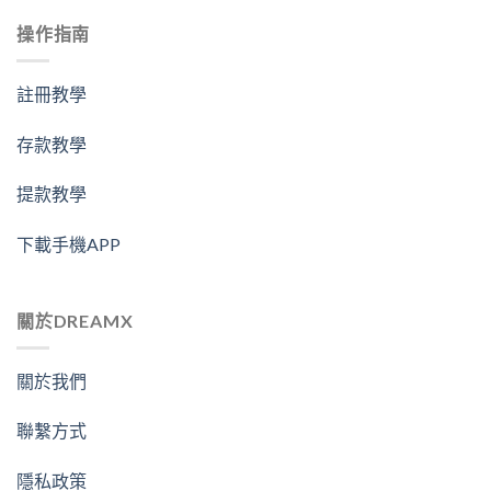
操作指南
註冊教學
存款教學
提款教學
下載手機APP
關於DREAMX
關於我們
聯繫方式
隱私政策