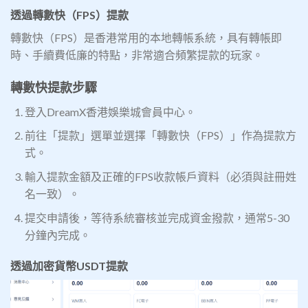
透過轉數快（FPS）提款
轉數快（FPS）是香港常用的本地轉帳系統，具有轉帳即
時、手續費低廉的特點，非常適合頻繁提款的玩家。
轉數快提款步驟
登入DreamX香港娛樂城會員中心。
前往「提款」選單並選擇「轉數快（FPS）」作為提款方
式。
輸入提款金額及正確的FPS收款帳戶資料（必須與註冊姓
名一致）。
提交申請後，等待系統審核並完成資金撥款，通常5-30
分鐘內完成。
透過加密貨幣USDT提款