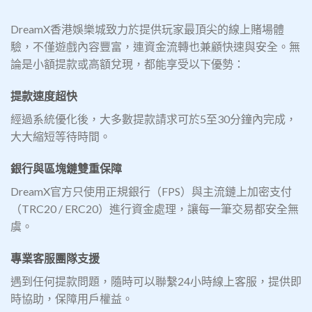
DreamX香港娛樂城致力於提供玩家最頂尖的線上賭場體
驗，不僅遊戲內容豐富，連資金流轉也兼顧快速與安全。無
論是小額提款或高額兌現，都能享受以下優勢：
提款速度超快
經過系統優化後，大多數提款請求可於5至30分鐘內完成，
大大縮短等待時間。
銀行與區塊鏈雙重保障
DreamX官方只使用正規銀行（FPS）與主流鏈上加密支付
（TRC20 / ERC20）進行資金處理，讓每一筆交易都安全無
虞。
專業客服團隊支援
遇到任何提款問題，隨時可以聯繫24小時線上客服，提供即
時協助，保障用戶權益。