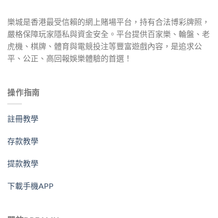
樂城是香港最受信賴的網上賭場平台，持有合法博彩牌照，
嚴格保障玩家隱私與資金安全。平台提供百家樂、輪盤、老
虎機、棋牌、體育與電競投注等豐富遊戲內容，是追求公
平、公正、高回報娛樂體驗的首選！
操作指南
註冊教學
存款教學
提款教學
下載手機APP