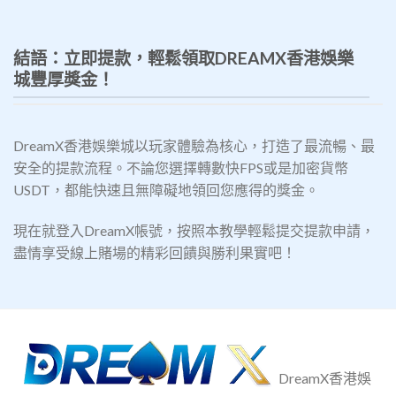
結語：立即提款，輕鬆領取DREAMX香港娛樂
城豐厚獎金！
DreamX香港娛樂城以玩家體驗為核心，打造了最流暢、最
安全的提款流程。不論您選擇轉數快FPS或是加密貨幣
USDT，都能快速且無障礙地領回您應得的獎金。
現在就登入DreamX帳號，按照本教學輕鬆提交提款申請，
盡情享受線上賭場的精彩回饋與勝利果實吧！
DreamX香港娛