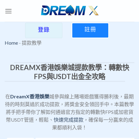
Skip
to
content
註冊
登錄
Home
-
提款教學
DREAMX香港娛樂城提款教學：轉數快
FPS與USDT出金全攻略
在
DreamX香港娛樂
城參與線上賭場遊戲獲得勝利後，最期
待的時刻莫過於成功提款，將獎金安全領回手中。本篇教學
將手把手帶你了解如何通過官方指定的轉數快FPS或加密貨
幣USDT管道，輕鬆、
快速完成提款
，確保每一分贏來的成
果都順利入袋！