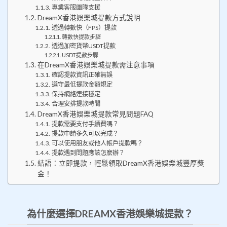
專業客服團隊支援
DreamX香港娛樂城提款方式說明
透過轉數快（FPS）提款
轉數快提款步驟
透過加密貨幣USDT提款
USDT提款步驟
在DreamX香港娛樂城提款需注意事項
確認提款資訊正確無誤
遵守最低提款金額規定
保持網絡連接穩定
合理安排提款時間
DreamX香港娛樂城提款常見問題FAQ
提款需要支付手續費嗎？
提款申請多久可以完成？
可以使用朋友或他人帳戶提款嗎？
提款遇到問題應該怎麼辦？
結語：立即提款，輕鬆領取DreamX香港娛樂城豐厚獎
金！
為什麼選擇DREAMX香港娛樂城提款？