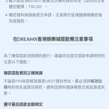
輸入欲提領的USDT數量及正確的錢包地址（請特別注意
鏈別選擇：TRC20）。
確認資料無誤後提交申請，交易將於區塊鏈網絡確認後
完成撥款。
在DREAMX香港娛樂城提款需注意事項
為了確保提款流程順利進行，建議您在提交提款申請時特別
注意以下幾點：
確認提款資訊正確無誤
不論是FPS收款帳號還是USDT錢包地址，都必須與
帳號註
冊
時的姓名或資訊相符，避免因資料錯誤導致交易延誤或失
敗。
遵守最低提款金額規定