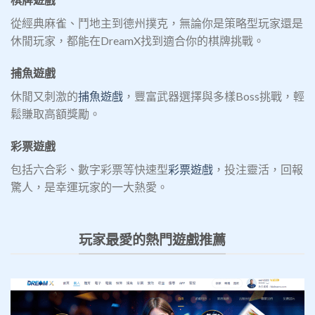
從經典麻雀、鬥地主到德州撲克，無論你是策略型玩家還是
休閒玩家，都能在DreamX找到適合你的棋牌挑戰。
捕魚遊戲
休閒又刺激的
捕魚遊戲
，豐富武器選擇與多樣Boss挑戰，輕
鬆賺取高額獎勵。
彩票遊戲
包括六合彩、數字彩票等快速型
彩票遊戲
，投注靈活，回報
驚人，是幸運玩家的一大熱愛。
玩家最愛的熱門遊戲推薦