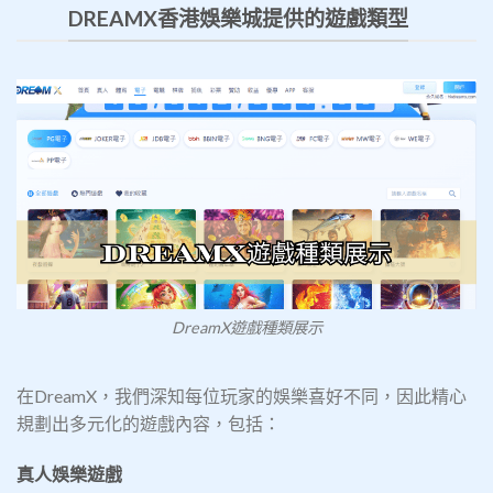
DREAMX香港娛樂城提供的遊戲類型
DreamX遊戲種類展示
在DreamX，我們深知每位玩家的娛樂喜好不同，因此精心
規劃出多元化的遊戲內容，包括：
真人娛樂遊戲