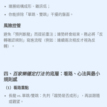
連勝結構成形、雜訊低；
你能排除「單跳、雙跳」干擾的盤面。
風險控管
避免「預判斷龍」而提前重注；連勢終會結束，務必將「反
轉確認規則」寫進流程（例如：連續兩次相反才視為反
轉）。
四、
百家樂穩定打法
的底層：看路、心法與最小
規則感
（1）看路重點
長龍 vs. 單跳/雙跳：先判「趨勢是否成形」，再談跟隨
或觀望。