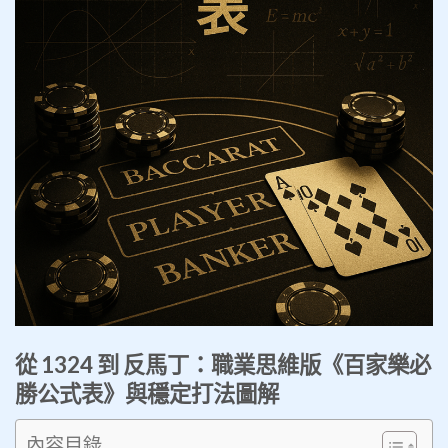
從 1324 到 反馬丁：職業思維版《百家樂必
勝公式表》與穩定打法圖解
內容目錄