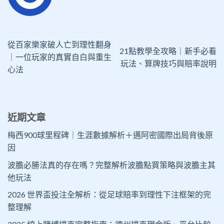
從百家樂家破人亡到理性翻身
21點教學全攻略｜新手必看
｜一位玩家的真實自白與重生
玩法、算牌技巧與賠率說明
心法
近期文章
梅西900球里程碑｜生涯數據解析＋邁阿密國際出局背後原
因
波膽必勝法真的存在嗎？完整解析波膽點買策略與波膽主其
他玩法
2026 世界盃投注全解析：從足球賠率到理性下注框架的完
整理解