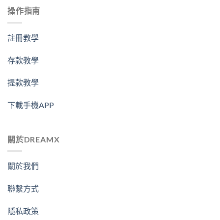
操作指南
註冊教學
存款教學
提款教學
下載手機APP
關於DREAMX
關於我們
聯繫方式
隱私政策