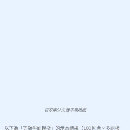
百家樂公式 勝率風險圖
以下為「等額盤面模擬」的示意結果（100 回合 × 多組樣