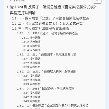
從 1324 到 反馬丁：職業思維版《百家樂必勝公式表》
與穩定打法圖解
一、為何需要「公式」？用節奏把運氣裝進框架
二、《百家樂必勝公式表》：五大公式速覽
三、五大穩定打法圖解與實戰細節
（1）1324 投注法：穩健求勝的節奏底盤
操作邏輯
適用情境
風險控管
操作範例
（2）馬丁：高壓回本，換取速度的代價
操作邏輯
適用情境
風險控管
（3）反馬丁：連勝放大利潤，虧損受限
操作邏輯
適用情境
風險控管
（4）2468：固定節奏，降低決策雜訊
操作邏輯
適用情境
風險控管
（5）長龍壓法：百家樂如何看規律 的代表性打法