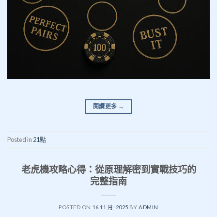
閱讀更多
→
Posted in
21點
老虎機攻略心得：從原理解密到實戰技巧的
完整指南
POSTED ON
16 11 月, 2025
BY
ADMIN