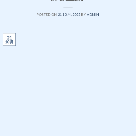
POSTED ON
21 10 月, 2025
BY
ADMIN
21
10 月