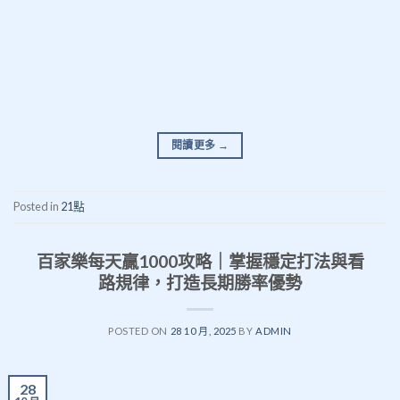
閱讀更多
→
Posted in
21點
百家樂每天贏1000攻略｜掌握穩定打法與看
路規律，打造長期勝率優勢
POSTED ON
28 10 月, 2025
BY
ADMIN
28