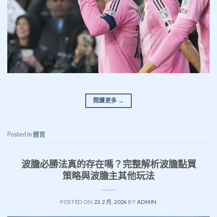
閱讀更多
→
Posted in
體育
波膽必勝法真的存在嗎？完整解析波膽點買
策略與波膽主其他玩法
POSTED ON
23 2 月, 2026
BY
ADMIN