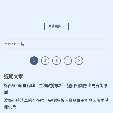
閱讀更多
→
Posted in
21點
1
2
3
4
近期文章
梅西900球里程碑｜生涯數據解析＋邁阿密國際出局背後原
因
波膽必勝法真的存在嗎？完整解析波膽點買策略與波膽主其
他玩法