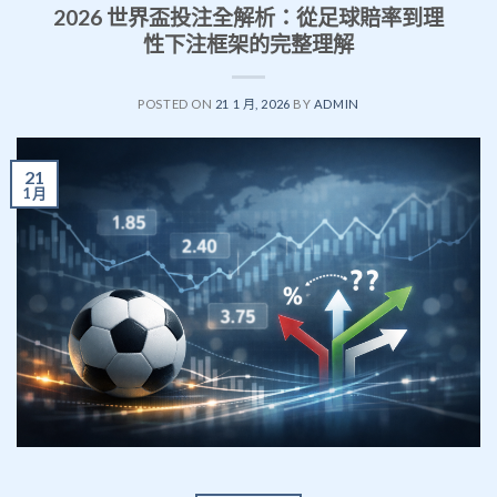
2026 世界盃投注全解析：從足球賠率到理
性下注框架的完整理解
POSTED ON
21 1 月, 2026
BY
ADMIN
21
1 月