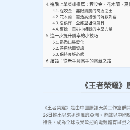
進階上單英雄推薦：程咬金、花木蘭、夏
程咬金：無限續航的肉盾之王
花木蘭：靈活高爆發的沉默刺客
夏侯惇：全能型坦傷兼具
曹操：單挑小組戰的中堅力量
進一步提升勝率的小技巧
熟悉出裝變化
善用地圖資訊
保持良好心態
結語：從新手到高手的電競之路
《王者榮耀》
《王者榮耀》是由中國騰訊天美工作室群開
26日
推出以來迅速風靡亞洲。遊戲以中國
特性，成為全球最受歡迎的電競體育遊戲