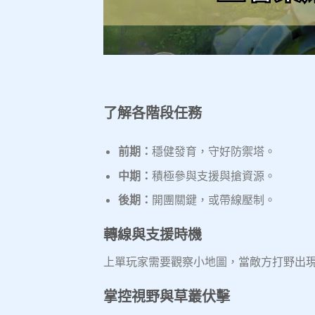
了解各階段任務
前期：
穩健發育，守好防禦塔。
中期：
積極參與支援與搶資源。
後期：
開團關鍵，或帶線壓制。
轉線與支援時機
上單玩家需要觀察小地圖，當敵方打野出
掌控視野與草叢伏擊