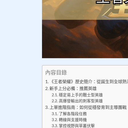
內容目錄
《王者榮耀》歷史簡介：從誕生到全球熱
新手上分必備：推薦英雄
穩定易上手的戰士型英雄
高爆發輸出的刺客型英雄
上單進階指南：如何從穩發育到主導團戰
了解各階段任務
轉線與支援時機
掌控視野與草叢伏擊