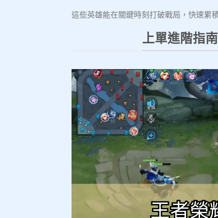
這些英雄能在關鍵時刻打破戰局，快速累
上單進階指南