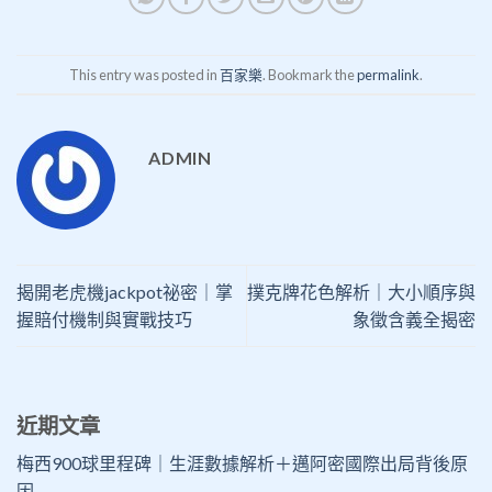
This entry was posted in
百家樂
. Bookmark the
permalink
.
ADMIN
揭開老虎機jackpot祕密｜掌
撲克牌花色解析｜大小順序與
握賠付機制與實戰技巧
象徵含義全揭密
近期文章
梅西900球里程碑｜生涯數據解析＋邁阿密國際出局背後原
因