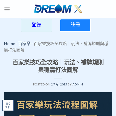
Skip
to
content
註冊
登錄
Home
-
百家樂
-
百家樂技巧全攻略｜玩法、補牌規則與穩
贏打法圖解
百家樂技巧全攻略｜玩法、補牌規則
與穩贏打法圖解
POSTED ON
2 7 月, 2025
BY
ADMIN
02
7 月