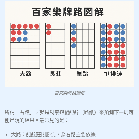
百家樂牌路圖解
所謂「看路」，就是觀察遊戲記錄（路紙）來預測下一局可
能出現的結果。最常見的是：
大路：記錄莊閒勝負，為看路主要依據