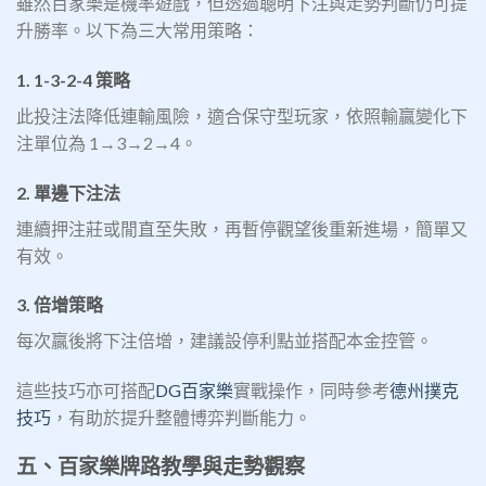
雖然百家樂是機率遊戲，但透過聰明下注與走勢判斷仍可提
升勝率。以下為三大常用策略：
1. 1-3-2-4 策略
此投注法降低連輸風險，適合保守型玩家，依照輸贏變化下
注單位為 1→3→2→4。
2. 單邊下注法
連續押注莊或閒直至失敗，再暫停觀望後重新進場，簡單又
有效。
3. 倍增策略
每次贏後將下注倍增，建議設停利點並搭配本金控管。
這些技巧亦可搭配
DG百家樂
實戰操作，同時參考
德州撲克
技巧
，有助於提升整體博弈判斷能力。
五、百家樂牌路教學與走勢觀察