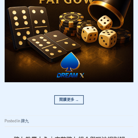
閱讀更多
→
Posted in
牌九