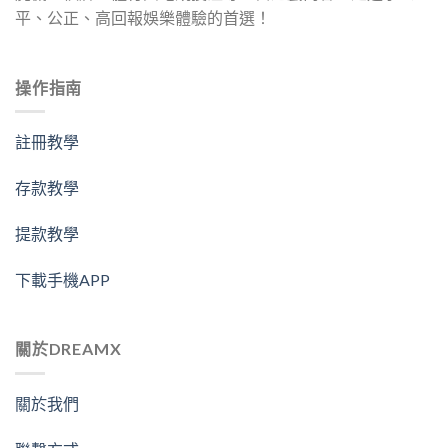
平、公正、高回報娛樂體驗的首選！
操作指南
註冊教學
存款教學
提款教學
下載手機APP
關於DREAMX
關於我們