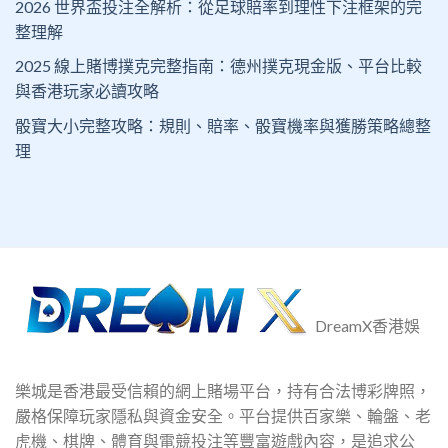
2026 世界盃投注全解析：從足球賠率到理性下注框架的完
整理解
2025 線上賭博撲克完整指南：德州撲克現金版、平台比較
與香港玩家必讀攻略
骰寶大小完整攻略：規則、賠率、骰寶機率與獲勝策略總整
理
DreamX香港娛
樂城是香港最受信賴的網上賭場平台，持有合法博彩牌照，
嚴格保障玩家隱私與資金安全。平台提供百家樂、輪盤、老
虎機、棋牌、體育與電競投注等豐富遊戲內容，是追求公