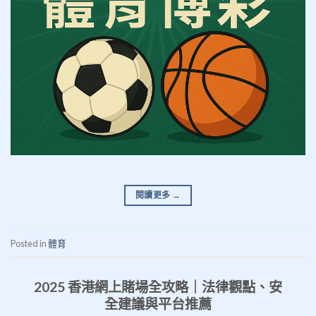
閱讀更多
→
Posted in
體育
2025 香港網上賭場全攻略｜法律觀點、安
全建議與平台推薦