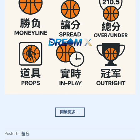
閱讀更多
→
Posted in
體育