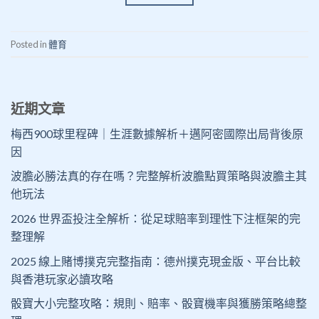
Posted in
體育
近期文章
梅西900球里程碑｜生涯數據解析＋邁阿密國際出局背後原
因
波膽必勝法真的存在嗎？完整解析波膽點買策略與波膽主其
他玩法
2026 世界盃投注全解析：從足球賠率到理性下注框架的完
整理解
2025 線上賭博撲克完整指南：德州撲克現金版、平台比較
與香港玩家必讀攻略
骰寶大小完整攻略：規則、賠率、骰寶機率與獲勝策略總整