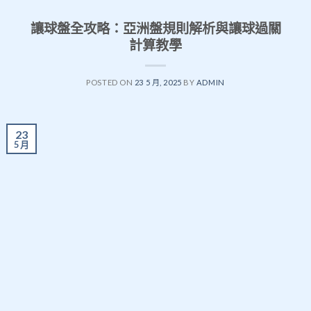
讓球盤全攻略：亞洲盤規則解析與讓球過關
計算教學
POSTED ON
23 5 月, 2025
BY
ADMIN
23
5 月