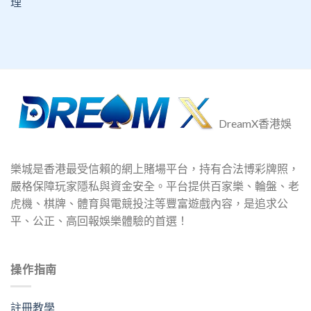
理
DreamX香港娛
樂城是香港最受信賴的網上賭場平台，持有合法博彩牌照，
嚴格保障玩家隱私與資金安全。平台提供百家樂、輪盤、老
虎機、棋牌、體育與電競投注等豐富遊戲內容，是追求公
平、公正、高回報娛樂體驗的首選！
操作指南
註冊教學