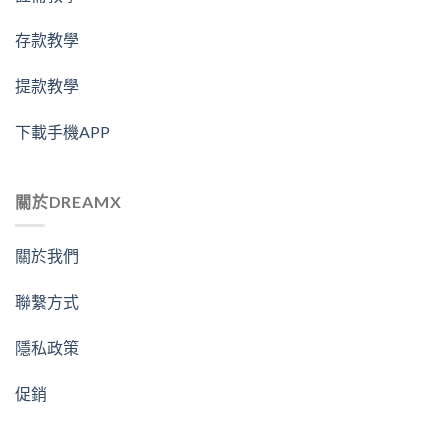
存款教學
提款教學
下載手機APP
關於DREAMX
關於我們
聯繫方式
隱私政策
促銷