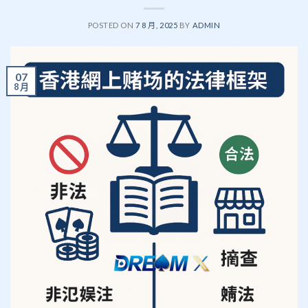
POSTED ON
7 8 月, 2025
BY
ADMIN
07
8 月