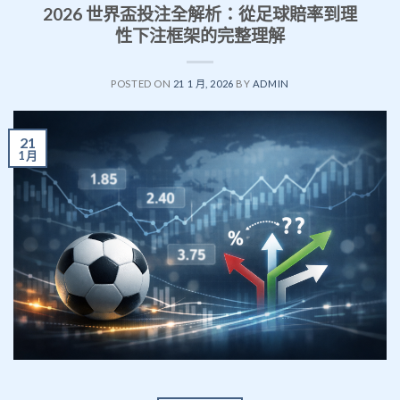
2026 世界盃投注全解析：從足球賠率到理
性下注框架的完整理解
POSTED ON
21 1 月, 2026
BY
ADMIN
21
1 月