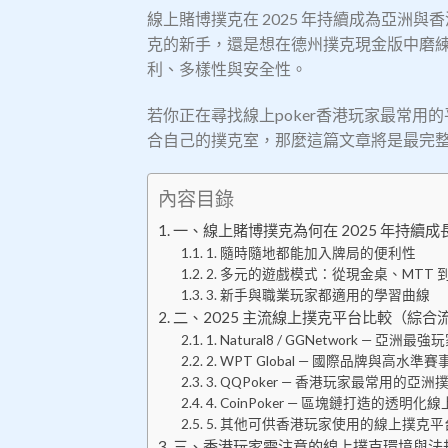
線上賭博撲克在 2025 年持續成為亞洲
克的新手，還是想在德州撲克現金版中磨
利、多樣性與安全性。
若你正在尋找線上poker香港玩家最常
合自己的撲克室，那麼這篇文章將是最完
內容目錄
一、線上賭博撲克為何在 2025 年持續成
1. 隨時隨地都能加入牌局的便利性
2. 多元的遊戲模式：從現金桌、MTT 
3. 新手與職業玩家都適用的學習曲線
二、2025 主流線上撲克平台比較（綜
1. Natural8 / GGNetwork — 
2. WPT Global — 國際品牌與高水準
3. QQPoker — 香港玩家最常用的亞
4. CoinPoker — 區塊鏈打造的透明
5. 其他可供香港玩家使用的線上撲克平
三、香港玩家需注意的線上撲克環境與法