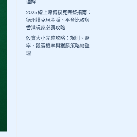
理解
2025 線上賭博撲克完整指南：
德州撲克現金版、平台比較與
香港玩家必讀攻略
骰寶大小完整攻略：規則、賠
率、骰寶機率與獲勝策略總整
理