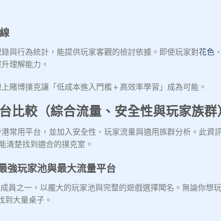
曲線
紀錄與行為統計，能提供玩家客觀的檢討依據。即使玩家對
花色
提升理解能力。
上賭博撲克讓「低成本進入門檻 + 高效率學習」成為可能。
克平台比較（綜合流量、安全性與玩家族群
香港常用平台，並加入安全性、玩家流量與適用族群分析。此資
家都能清楚找到適合的撲克室。
k — 亞洲最強玩家池與最大流量平台
ork 撲克網成員之一，以龐大的玩家池與完整的遊戲選擇聞名。無論你想
能找到大量桌子。