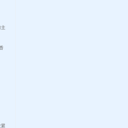
的主
香
數累