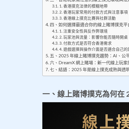
1. 香港撲克法律的模糊地帶
2. 香港玩家常用的付款方式與注意事項
3. 香港線上撲克比賽與社群活動
四、如何選擇最適合你的線上賭博撲克平
1. 注重安全性與反作弊環境
2. 玩家池與流量：影響你能否隨時開桌
3. 付款方式是否符合香港需求
4. 遊戲選擇與操作介面是否適合自己的
五、2025 年線上賭博撲克趨勢：AI、
六、DreamX 網上賭場：新一代線上玩
七、結語：2025 年是線上撲克成熟與透
一、線上賭博撲克為何在 2