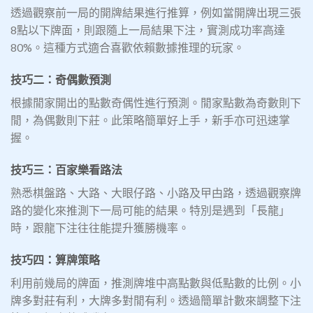
透過觀察前一局的開牌結果進行推算，例如當開牌出現三張
8點以下牌面，則跟隨上一局結果下注，實測成功率高達
80%。這種方式適合喜歡依賴數據推理的玩家。
技巧二：奇偶數預測
根據閒家開出的點數奇偶性進行預測。閒家點數為奇數則下
閒，為偶數則下莊。此策略簡單好上手，新手亦可迅速掌
握。
技巧三：百家樂看路法
熟悉棋盤路、大路、大眼仔路、小路及曱甴路，透過觀察牌
路的變化來推測下一局可能的結果。特別是遇到「長龍」
時，跟龍下注往往能提升獲勝機率。
技巧四：算牌策略
利用前幾局的牌面，推測牌堆中高點數與低點數的比例。小
牌多對莊有利，大牌多對閒有利。透過簡單計數來調整下注