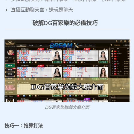
直播互動聊天室，邊玩邊聊天
破解DG百家樂的必備技巧
DG百家樂遊戲大廳介面
技巧一：推算打法