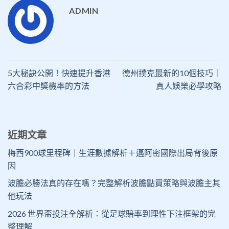
ADMIN
5大秘訣公開！快速提升香港
德州撲克最新的10個技巧｜
六合彩中獎機率的方法
真人娛樂必學攻略
近期文章
梅西900球里程碑｜生涯數據解析＋邁阿密國際出局背後原
因
波膽必勝法真的存在嗎？完整解析波膽點買策略與波膽主其
他玩法
2026 世界盃投注全解析：從足球賠率到理性下注框架的完
整理解