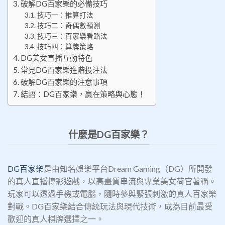
破解DG百家樂的必備技巧
技巧一：推算打法
技巧二：奇偶數預測
技巧三：百家樂看路法
技巧四：算牌策略
DG美女直播互動特色
常見DG百家樂進階投注法
破解DG百家樂的注意事項
結語：DG百家樂，贏在策略與心態！
什麼是DG百家樂？
DG百家樂
是由知名娛樂平台Dream Gaming（DG）所開發
的真人直播博彩遊戲，以高畫質串流與專業美女荷官著稱。
玩家可以透過手機或電腦，隨時參與緊張刺激的真人百家樂
對戰。DG百家樂結合傳統玩法與現代技術，成為目前最受
歡迎的真人棋牌選擇之一。