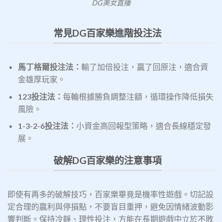
DG美女直播
常見DG百家樂進階投注法
馬丁格爾投注法：
輸了加倍投注，贏了回原注，適合資
金雄厚玩家。
123投注法：
每輪根據勝負調整注額，循環操作降低損失
風險。
1-3-2-6投注法：
小資金高回報型策略，適合長線穩定發
展。
破解DG百家樂的注意事項
即使有再多的破解技巧，百家樂畢竟是機率性遊戲。切記設
定合理的贏利與停損點，不要盲目重押，避免因情緒波動影
響判斷。保持冷靜、理性投注，方能在長期遊戲中立於不敗