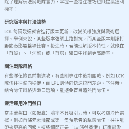
除了理解玩法與戰隊實力，掌握一些投注技巧也能提高獲利
機率：
研究版本與打法趨勢
LOL 每隔幾週就會進行版本更新，改變英雄強度與戰術選
擇。舉例來說，某些版本強調上路對抗，而某些版本則讓打
野節奏影響整場比賽。投注時，若能理解版本特性，就能在
「首殺」、「河蟹」或「首塔」盤口中找到更高勝率。
關注戰隊風格
有些隊伍擅長前期進攻，有些則專注中後期團戰。例如 LCK
隊伍往往偏向穩健，而 LPL 則傾向快速拉開差距。下注時，
結合隊伍風格與盤口選項，能避免盲目追熱門隊伍。
靈活運用冷門盤口
當主流盤口（如獨贏）賠率不具吸引力時，可以考慮冷門選
擇。例如首條元素飛龍或第一隻預示者的擊殺隊伍，往往能
帶來更高的回報。這些細節正是「Lol賭盤香港」玩家最愛