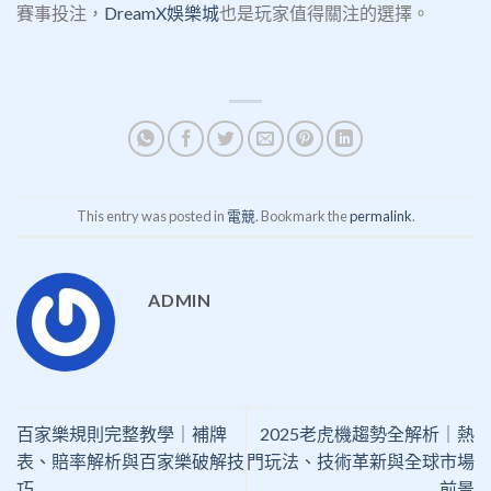
賽事投注，
DreamX娛樂城
也是玩家值得關注的選擇。
This entry was posted in
電競
. Bookmark the
permalink
.
ADMIN
百家樂規則完整教學｜補牌
2025老虎機趨勢全解析｜熱
表、賠率解析與百家樂破解技
門玩法、技術革新與全球市場
巧
前景