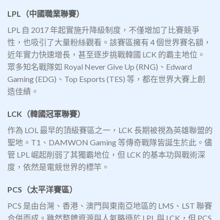
LPL（中國職業聯賽）
LPL 自 2017 年起實施升降級制度，不僅增加了比賽競爭
性，也吸引了大量粉絲觀看。該賽區擁有 4 個世界賽名額，
近年實力快速增長，甚至逐步挑戰韓國 LCK 的霸主地位。
眾多知名戰隊如 Royal Never Give Up (RNG)、Edward
Gaming (EDG)、Top Esports (TES) 等，都在世界大賽上創
造佳績。
LCK（韓國冠軍聯賽）
作為 LOL 最早的頂級賽區之一，LCK 長期被視為英雄聯盟的
聖地。T1、DAMWON Gaming 等傳奇戰隊皆誕生於此。儘
管 LPL 崛起削弱了其獨霸地位，但 LCK 的基本功與戰術深
度，依然是電競世界的標竿。
PCS（太平洋賽區）
PCS 是由台灣、香港、澳門與東南亞地區的 LMS、LST 聯賽
合併而成。雖然整體資源與人氣略遜於 LPL 與 LCK，但 PCS