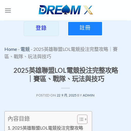
Skip
to
content
註冊
登錄
Home
-
電競
-
2025英雄聯盟LOL電競投注完整攻略｜賽
區、戰隊、玩法與技巧
2025英雄聯盟LOL電競投注完整攻略
｜賽區、戰隊、玩法與技巧
POSTED ON
22 9 月, 2025
BY
ADMIN
內容目錄
2025英雄聯盟LOL電競投注完整攻略