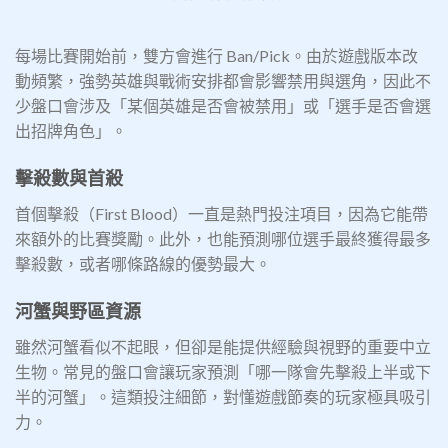
每場比賽開始前，雙方會進行 Ban/Pick。由於遊戲版本改
動頻繁，強勢英雄與戰術安排都會影響禁用與選角，因此不
少盤口會涉及「某個英雄是否會被禁用」或「選手是否會選
出招牌角色」。
擊殺數與首殺
首個擊殺（First Blood）一直是熱門投注項目，因為它能帶
來額外的比賽獎勵。此外，也能預測哪位選手最終獲得最多
擊殺數，或者哪條路線的優勢最大。
河蟹與野區資源
雖然河蟹看似不起眼，但卻是能提供經驗與視野的重要中立
生物。常見的盤口會讓玩家預測「哪一隊會先擊殺上半或下
半的河蟹」。這類投注細節，對懂遊戲節奏的玩家極具吸引
力。