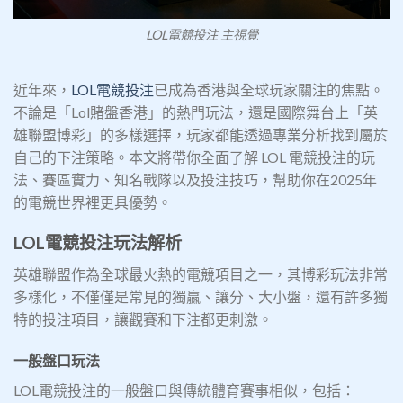
LOL電競投注 主視覺
近年來，
LOL電競投注
已成為香港與全球玩家關注的焦點。
不論是「Lol賭盤香港」的熱門玩法，還是國際舞台上「英
雄聯盟博彩」的多樣選擇，玩家都能透過專業分析找到屬於
自己的下注策略。本文將帶你全面了解 LOL 電競投注的玩
法、賽區實力、知名戰隊以及投注技巧，幫助你在2025年
的電競世界裡更具優勢。
LOL電競投注玩法解析
英雄聯盟作為全球最火熱的電競項目之一，其博彩玩法非常
多樣化，不僅僅是常見的獨贏、讓分、大小盤，還有許多獨
特的投注項目，讓觀賽和下注都更刺激。
一般盤口玩法
LOL電競投注的一般盤口與傳統體育賽事相似，包括：